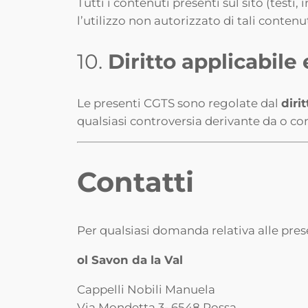
Tutti i contenuti presenti sul sito (testi,
l’utilizzo non autorizzato di tali contenut
10.
Diritto applicabil
Le presenti CGTS sono regolate dal
diri
qualsiasi controversia derivante da o con
Contatti
Per qualsiasi domanda relativa alle prese
ol Savon da la Val
Cappelli Nobili Manuela
Via Mondetta 3- 6548 Rossa