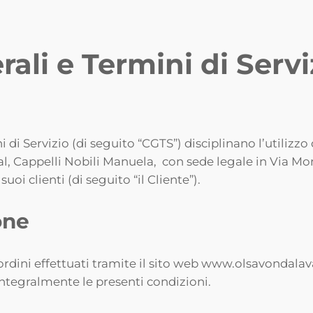
ali e Termini di Servi
 di Servizio (di seguito “CGTS”) disciplinano l’utilizz
 Val, Cappelli Nobili Manuela, con sede legale in Via 
suoi clienti (di seguito “il Cliente”).
one
 ordini effettuati tramite il sito web www.olsavondalava
integralmente le presenti condizioni.