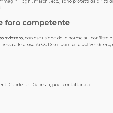
 immagini, loghi, marchi, ecc.) sono protetti da diritti d
i.
e e foro competente
tto svizzero
, con esclusione delle norme sul conflitto d
nessa alle presenti CGTS è il domicilio del Venditore, 
nti Condizioni Generali, puoi contattarci a: