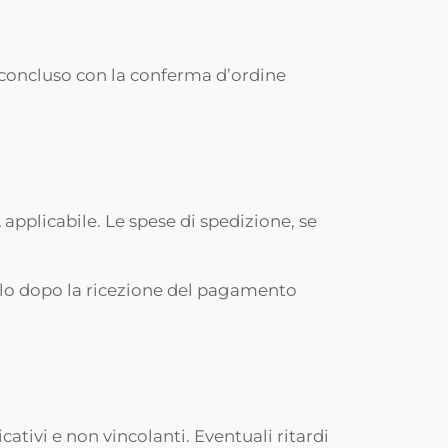
de concluso con la conferma d’ordine
A applicabile. Le spese di spedizione, se
solo dopo la ricezione del pagamento
cativi e non vincolanti. Eventuali ritardi