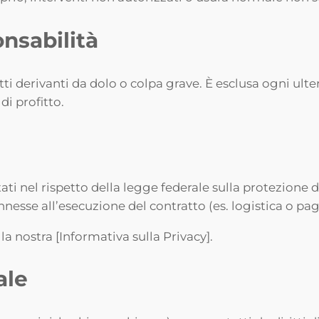
nsabilità
ti derivanti da dolo o colpa grave. È esclusa ogni ulter
di profitto.
tati nel rispetto della legge federale sulla protezione 
onnesse all’esecuzione del contratto (es. logistica o p
a nostra [Informativa sulla Privacy].
ale