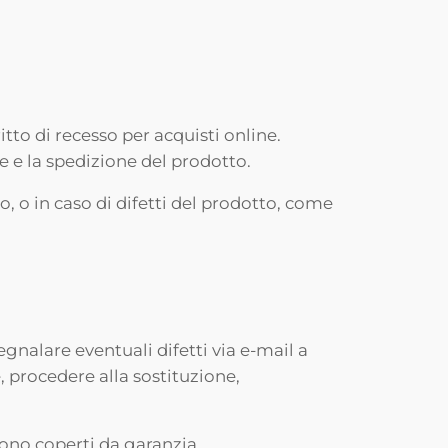
itto di recesso per acquisti online.
 e la spedizione del prodotto.
, o in caso di difetti del prodotto, come
egnalare eventuali difetti via e-mail a
, procedere alla sostituzione,
ono coperti da garanzia.