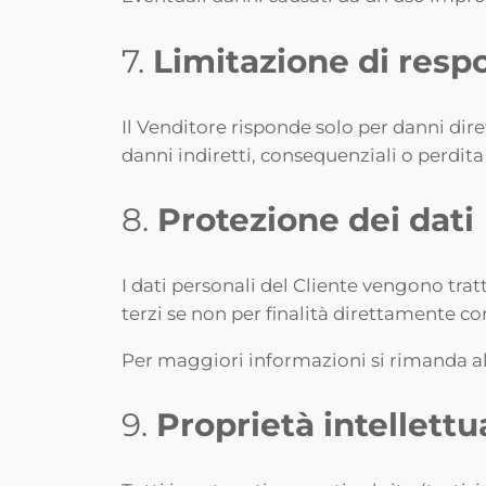
7.
Limitazione di respo
Il Venditore risponde solo per danni diret
danni indiretti, consequenziali o perdita 
8.
Protezione dei dati
I dati personali del Cliente vengono trat
terzi se non per finalità direttamente c
Per maggiori informazioni si rimanda all
9.
Proprietà intellettu