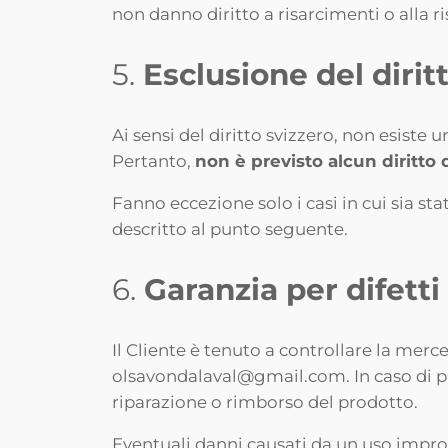
non danno diritto a risarcimenti o alla r
5.
Esclusione del dirit
Ai sensi del diritto svizzero, non esiste 
Pertanto,
non è previsto alcun diritto 
Fanno eccezione solo i casi in cui sia st
descritto al punto seguente.
6.
Garanzia per difetti
Il Cliente è tenuto a controllare la merce
olsavondalaval@gmail.com. In caso di pro
riparazione o rimborso del prodotto.
Eventuali danni causati da un uso impro