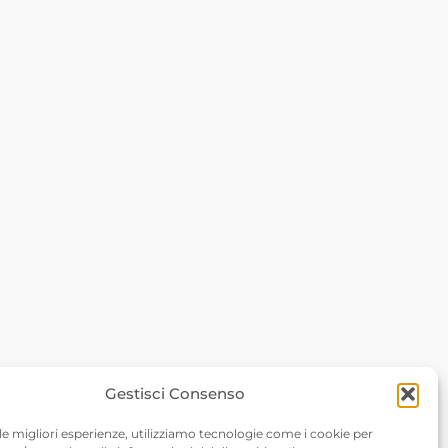
6548 Rossa –
Gestisci Consenso
om
 le migliori esperienze, utilizziamo tecnologie come i cookie per