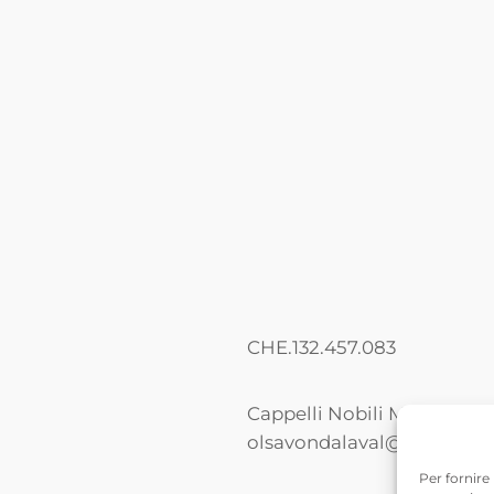
CHE.132.457.083
Cappelli Nobili Manuela – 
olsavondalaval@gmail.c
Per fornire