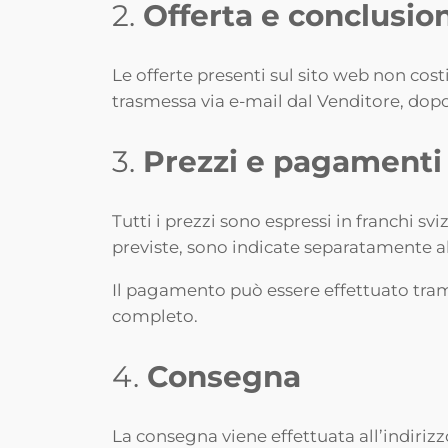
2.
Offerta e conclusio
Le offerte presenti sul sito web non cost
trasmessa via e-mail dal Venditore, dopo
3.
Prezzi e pagamenti
Tutti i prezzi sono espressi in franchi sv
previste, sono indicate separatamente 
Il pagamento può essere effettuato trami
completo.
4.
Consegna
La consegna viene effettuata all’indirizzo