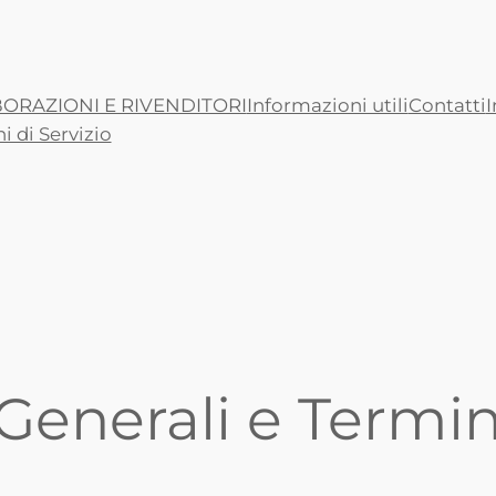
ORAZIONI E RIVENDITORI
Informazioni utili
Contatti
I
i di Servizio
Generali e Termini