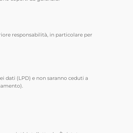
iore responsabilità, in particolare per
dei dati (LPD) e non saranno ceduti a
agamento).