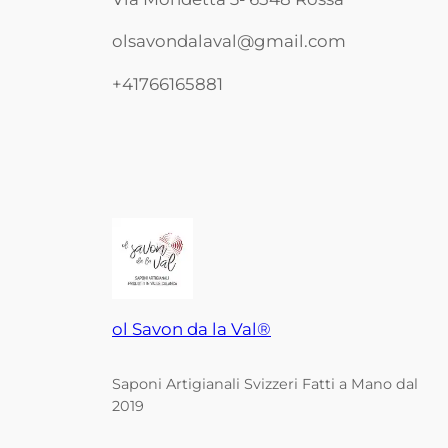
olsavondalaval@gmail.com
+41766165881
ol Savon da la Val®
Saponi Artigianali Svizzeri Fatti a Mano dal
2019