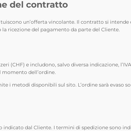
ne del contratto
ituiscono un’offerta vincolante. Il contratto si inten
 la ricezione del pagamento da parte del Cliente.
izzeri (CHF) e includono, salvo diversa indicazione, l’IV
al momento dell’ordine.
te i metodi disponibili sul sito. L’ordine sarà evaso 
 indicato dal Cliente. I termini di spedizione sono indi