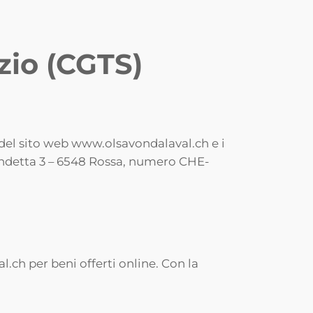
zio (CGTS)
o del sito web www.olsavondalaval.ch e i
Mondetta 3 – 6548 Rossa, numero CHE-
l.ch per beni offerti online. Con la