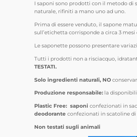
I saponi sono prodotti con il metodo di s
naturale, rifiniti a mano uno ad uno.
Prima di essere venduto, il sapone matur
sull’etichetta corrisponde a circa 3 mesi
Le saponette possono presentare variazio
Tutti i prodotti non a risciacquo, idrat
TESTATI.
Solo ingredienti naturali, NO
conservan
Produzione responsabile:
la disponibil
Plastic Free: saponi
confezionati in sac
deodorante
confezionati in scatoline d
Non testati sugli animali