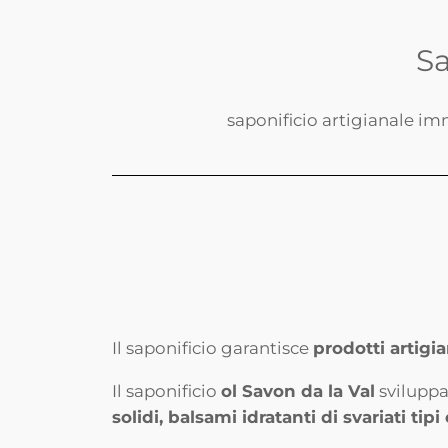
Sa
saponificio artigianale im
Il saponificio garantisce
prodotti artigia
Il saponificio
ol Savon da la Val
sviluppa
solidi, balsami idratanti di svariati tip