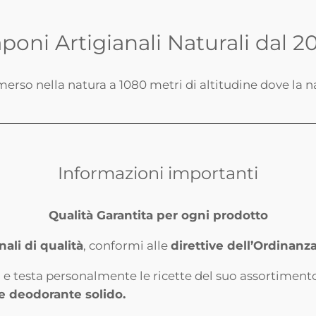
poni Artigianali Naturali dal 2
merso nella natura a 1080 metri di altitudine dove la 
Informazioni importanti
Qualità Garantita per ogni prodotto
nali di qualità
, conformi alle
direttive dell’Ordinanz
 e testa personalmente le ricette del suo assortimen
i e deodorante solido.