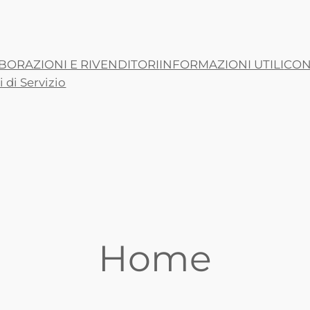
BORAZIONI E RIVENDITORI
INFORMAZIONI UTILI
CON
 di Servizio
Home