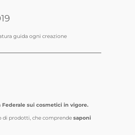
019
natura guida ogni creazione
a Federale sui cosmetici in vigore.
to di prodotti, che comprende
saponi