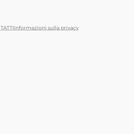
TATTI
Informazioni sulla privacy