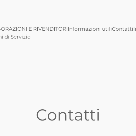
ORAZIONI E RIVENDITORI
Informazioni utili
Contatti
I
i di Servizio
Contatti