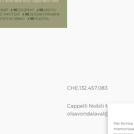
CHE.132.457.083
Cappelli Nobili Manuela – 
olsavondalaval@gmail.c
Per fornire
memorizzare