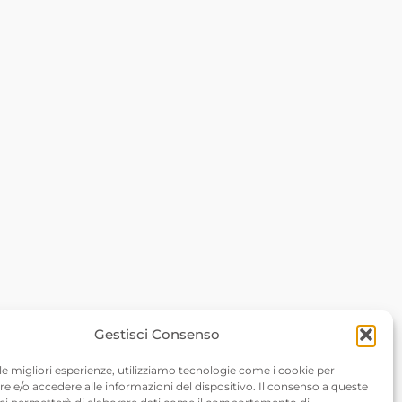
6548 Rossa –
Gestisci Consenso
om
 le migliori esperienze, utilizziamo tecnologie come i cookie per
 e/o accedere alle informazioni del dispositivo. Il consenso a queste