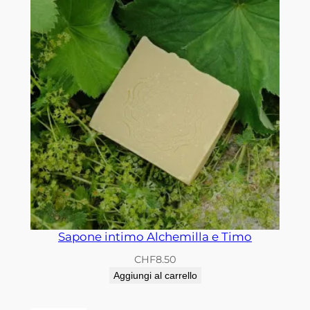
Sapone intimo Alchemilla e Timo
CHF
8.50
Aggiungi al carrello