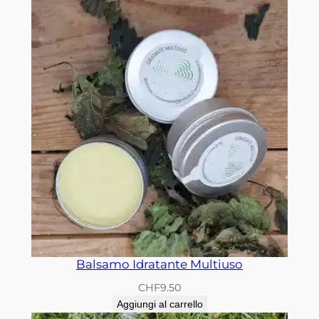
Balsamo Idratante Multiuso
CHF
9.50
Aggiungi al carrello