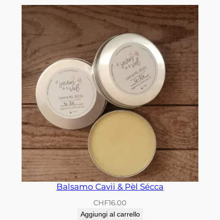
Balsamo Cavii & Pèl Sécca
CHF
16.00
Aggiungi al carrello