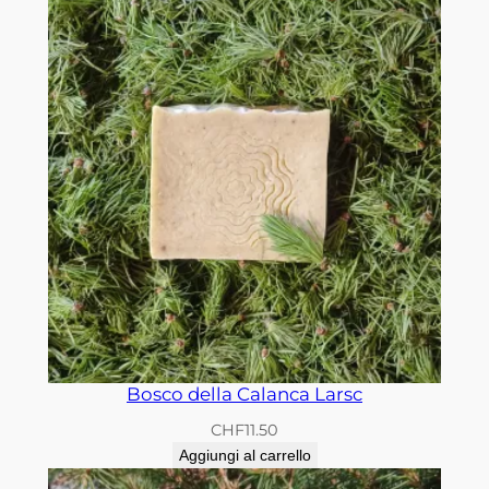
Bosco della Calanca Larsc
CHF
11.50
Aggiungi al carrello