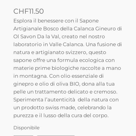
CHF
11.50
Esplora il benessere con il Sapone
Artigianale Bosco della Calanca Gineuro di
Ol Savon Da la Val, creato nel nostro
laboratorio in Valle Calanca. Una fusione di
natura e artigianato svizzero, questo
sapone offre una formula ecologica con
materie prime biologiche raccolte a mano
in montagna. Con olio essenziale di
ginepro e olio di oliva BIO, dona alla tua
pelle un trattamento delicato e cremoso.
Sperimenta l’autenticità della natura con
un prodotto swiss made, celebrando la
purezza e il lusso della cura del corpo.
Disponibile