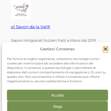
ol Savon da la Val®
Saponi Artigianali Svizzeri Fatti a Mano dal 2019
Gestisci Consenso
Per fornire le migliori esperienze, utilizziamo tecnologie come i
cookie per memorizzare e/o accedere alle informazioni del
dispositivo. Il consenso a queste tecnologie ci permetterà di
CHE.132.457.083
elaborare dati come il comportamento di navigazione o ID unici su
questo sito. Non acconsentire o ritirare il consenso può influire
negativamente su alcune caratteristiche e funzioni.
Cappelli Nobili Manuela – 6548 Rossa –
olsavondalaval@gmail.com
Accetta
Nega